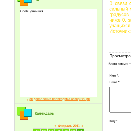
В связи 
сильный м
градусов 
ниже 0, 
учащихся 
Источник
Просмотро
Всего коммент
Имя *:
Email *:
Для добавления необходима авторизация
Календарь
Код *:
«
Февраль 2011
»