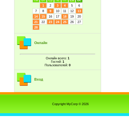
Пн
Вт
Ср
Чт
Пт
Сб
Вс
1
2
3
4
5
6
7
8
9
10
11
12
13
14
15
16
17
18
19
20
21
22
23
24
25
26
27
28
Онлайн
Онлайн всего:
1
Гостей:
1
Пользователей:
0
Вход
Copyright MyCorp © 2026