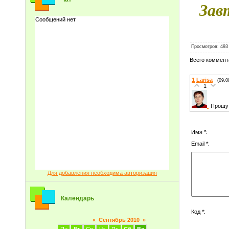
За
в
Просмотров
: 493
Всего коммент
1
Larisa
(09.0
1
Прошу 
Имя *:
Email *:
Для добавления необходима авторизация
Календарь
Код *:
«
Сентябрь 2010
»