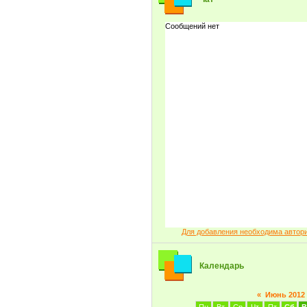
Для добавления необходима автор
Календарь
«
Июнь 2012