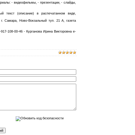
ериалы: - видеофильмы, - презентации, - слайды,
ый текст (описание) в распечатанном виде,
г. Самара, Ново-Вокзальный туп. 21 А, газета
-917-108-00-46 - Курганова Ирина Викторовна e-