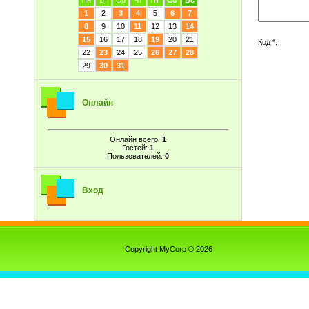
Пн
Вт
Ср
Чт
Пт
Сб
Вс
1
2
3
4
5
6
7
8
9
10
11
12
13
14
15
16
17
18
19
20
21
Код *:
22
23
24
25
26
27
28
29
30
31
Онлайн
Онлайн всего:
1
Гостей:
1
Пользователей:
0
Вход
Copyright MyCorp © 2026