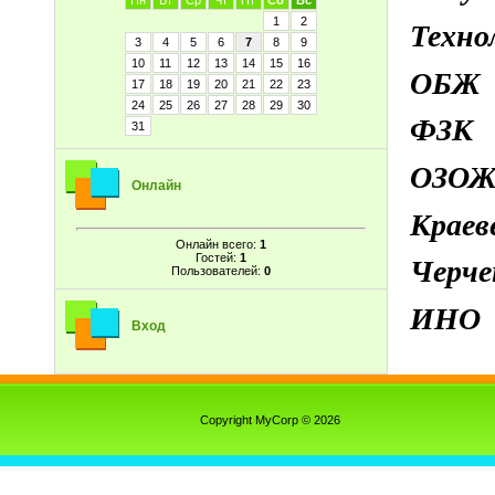
Пн
Вт
Ср
Чт
Пт
Сб
Вс
1
2
Техно
3
4
5
6
7
8
9
10
11
12
13
14
15
16
ОБ
17
18
19
20
21
22
23
24
25
26
27
28
29
30
ФЗК
31
ОЗО
Онлайн
Краев
Онлайн всего:
1
Гостей:
1
Черч
Пользователей:
0
ИНО
Вход
Copyright MyCorp © 2026