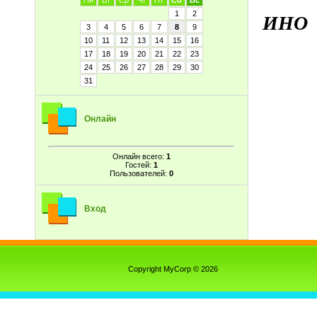
Пн
Вт
Ср
Чт
Пт
Сб
Вс
1
2
ИНО
3
4
5
6
7
8
9
10
11
12
13
14
15
16
17
18
19
20
21
22
23
24
25
26
27
28
29
30
31
Онлайн
Онлайн всего:
1
Гостей:
1
Пользователей:
0
Вход
Copyright MyCorp © 2026