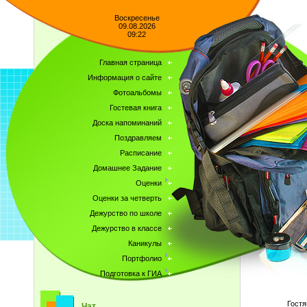
Воскресенье
09.08.2026
09:22
Главная страница
Информация о сайте
Фотоальбомы
Гостевая книга
Доска напоминаний
Поздравляем
Расписание
Домашнее Задание
Оценки
Оценки за четверть
Дежурство по школе
Дежурство в классе
Каникулы
Портфолио
Подготовка к ГИА
Гостя
Чат