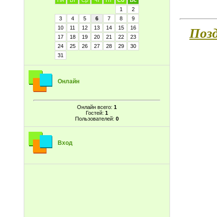
Пн
Вт
Ср
Чт
Пт
Сб
Вс
1
2
3
4
5
6
7
8
9
10
11
12
13
14
15
16
Позд
17
18
19
20
21
22
23
24
25
26
27
28
29
30
31
Онлайн
Онлайн всего:
1
Гостей:
1
Пользователей:
0
Вход