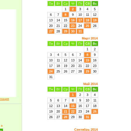
Пн
Вт
Ср
Чт
Пт
Сб
Вс
1
2
3
4
5
6
7
8
9
10
11
12
13
14
15
16
17
18
19
20
21
22
23
24
25
26
27
28
29
30
31
Март 2014
Пн
Вт
Ср
Чт
Пт
Сб
Вс
1
2
3
4
5
6
7
8
9
10
11
12
13
14
15
16
17
18
19
20
21
22
23
24
25
26
27
28
29
30
31
Май 2014
Пн
Вт
Ср
Чт
Пт
Сб
Вс
1
2
3
4
изация
5
6
7
8
9
10
11
12
13
14
15
16
17
18
19
20
21
22
23
24
25
26
27
28
29
30
31
»
Сентябрь 2014