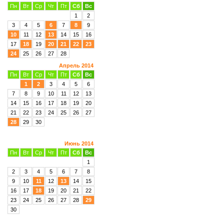
Пн
Вт
Ср
Чт
Пт
Сб
Вс
1
2
3
4
5
6
7
8
9
10
11
12
13
14
15
16
17
18
19
20
21
22
23
24
25
26
27
28
Апрель 2014
Пн
Вт
Ср
Чт
Пт
Сб
Вс
1
2
3
4
5
6
7
8
9
10
11
12
13
14
15
16
17
18
19
20
21
22
23
24
25
26
27
28
29
30
Июнь 2014
Пн
Вт
Ср
Чт
Пт
Сб
Вс
1
2
3
4
5
6
7
8
9
10
11
12
13
14
15
16
17
18
19
20
21
22
23
24
25
26
27
28
29
30