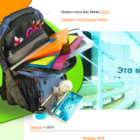
Приветствую Вас
Гость
|
RSS
Главная
|
Регистрация
|
Вход
Это 
Главная
»
2014
Январь 2014