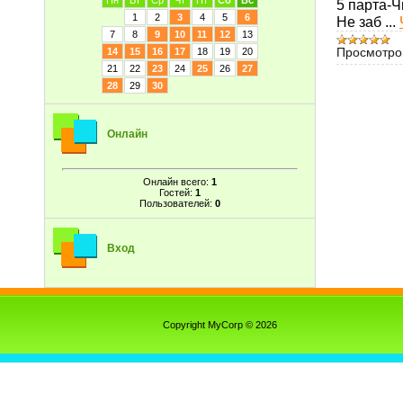
Пн
Вт
Ср
Чт
Пт
Сб
Вс
5 парта-
1
2
3
4
5
6
Не заб
...
7
8
9
10
11
12
13
Просмотро
14
15
16
17
18
19
20
21
22
23
24
25
26
27
28
29
30
Онлайн
Онлайн всего:
1
Гостей:
1
Пользователей:
0
Вход
Copyright MyCorp © 2026