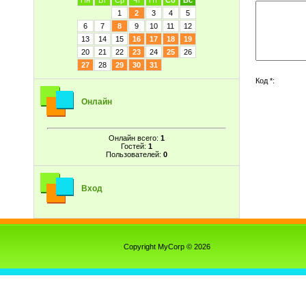
Пн
Вт
Ср
Чт
Пт
Сб
Вс
1
2
3
4
5
6
7
8
9
10
11
12
13
14
15
16
17
18
19
20
21
22
23
24
25
26
27
28
29
30
31
Код *:
Онлайн
Онлайн всего:
1
Гостей:
1
Пользователей:
0
Вход
Copyright MyCorp © 2026