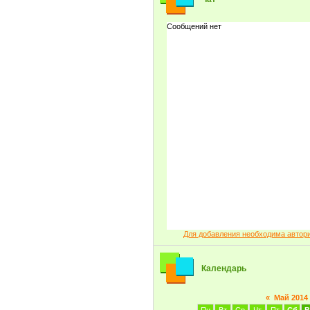
Для добавления необходима автор
Календарь
«
Май 2014