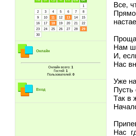
Пн
Вт
Ср
Чт
Пт
Сб
Вс
Все, ч
1
Прямо
2
3
4
5
6
7
8
9
10
11
12
13
14
15
настае
16
17
18
19
20
21
22
23
24
25
26
27
28
29
30
Прощай
Нам шк
Онлайн
И, есл
Нас вн
Онлайн всего:
1
Гостей:
1
Пользователей:
0
Уже на
Пусть 
Вход
Так в 
Начало
Припе
Нас г