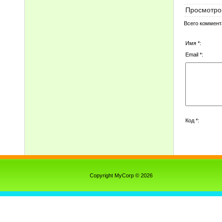
Просмотро
Всего коммент
Имя *:
Email *:
Код *:
Copyright MyCorp © 2026