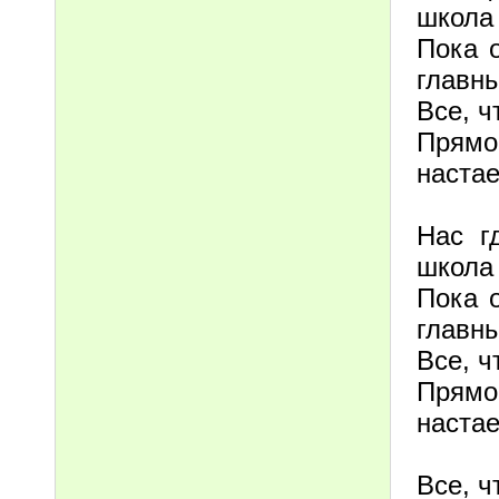
школа 
Пока 
главн
Все, ч
Прямо
настае
Нас г
школа 
Пока 
главн
Все, ч
Прямо
настае
Все, ч