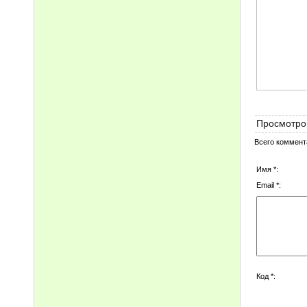
Просмотро
Всего коммент
Имя *:
Email *:
Код *: