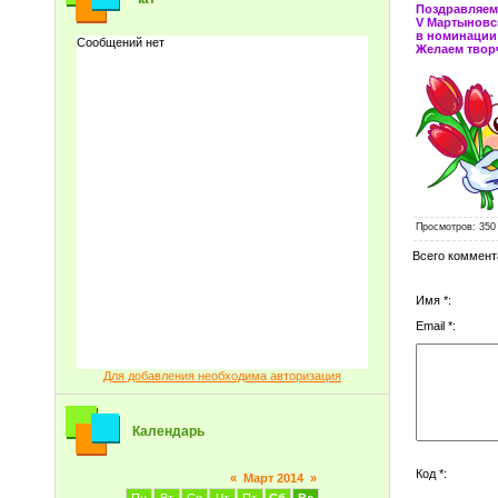
Поздравляем 
V Мартыновс
в номинации
Желаем твор
Просмотров
: 350
Всего коммент
Имя *:
Email *:
Для добавления необходима авторизация
Календарь
Код *:
«
Март 2014
»