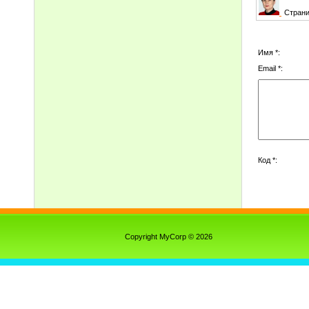
Страни
Имя *:
Email *:
Код *:
Copyright MyCorp © 2026