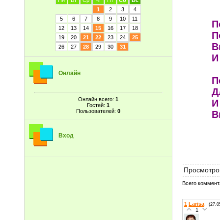
Пн
Вт
Ср
Чт
Пт
Сб
Вс
1
2
3
4
5
6
7
8
9
10
11
П
12
13
14
15
16
17
18
П
19
20
21
22
23
24
25
В
26
27
28
29
30
31
И
Онлайн
П
Д
Онлайн всего:
1
И
Гостей:
1
Пользователей:
0
В
Вход
Просмотро
Всего коммент
1
Larisa
(27.0
1