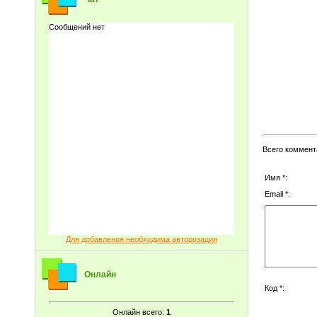
Всего коммент
Имя *:
Email *:
Для добавления необходима авторизация
Онлайн
Код *:
Онлайн всего:
1