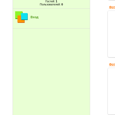
Гостей:
1
Пользователей:
0
Фот
Вход
Фот