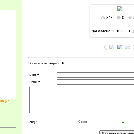
348
0
Добавлено
23.10.2010
Всего комментариев
:
0
Имя *:
Email *:
изация
Код *: