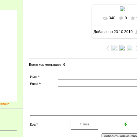
340
0
Добавлено
23.10.2010
Всего комментариев
:
0
Имя *:
Email *:
изация
Код *: